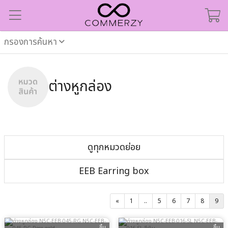
กรองการค้นหา
ต่างหูกล่อง
ดูทุกหมวดย่อย
EEB Earring box
«
1
..
5
6
7
8
9
ชิ้น
ชิ้น