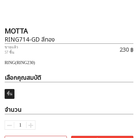
MOTTA
RING714-GD
สีทอง
ขายแล้ว
230 ฿
57 ชิ้น
RING(RING230)
เลือกคุณสมบัติ
ชิ้น
จำนวน