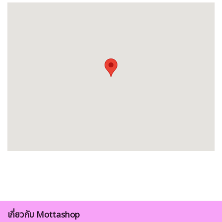
เกี่ยวกับ Mottashop