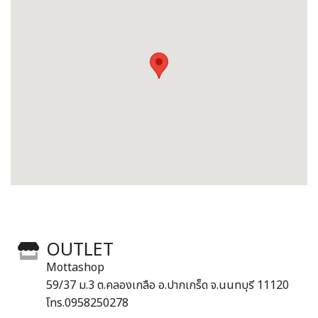
OUTLET
Mottashop
59/37 ม.3 ต.คลองเกลือ อ.ปากเกร็ด จ.นนทบุรี 11120
โทร.0958250278