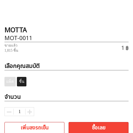
MOTTA
MOT-0011
ขายแล้ว
1 ฿
1,815 ชิ้น
เลือกคุณสมบัติ
แพ็ค
ชิ้น
จำนวน
เพิ่มลงรถเข็น
ซื้อเลย