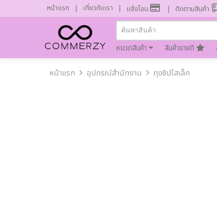
หน้าแรก
เกี่ยวกับเรา
แจ้งโอน
ติดตามสินค้า
หมวดสินค้า
สินค้าขายดี
หน้าแรก
อุปกรณ์สำนักงาน
ถุงซิปใสเล็ก