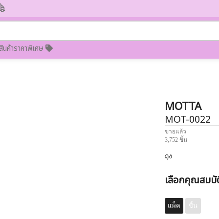
สินค้าราคาพิเศษ
MOTTA
MOT-0022
ขายแล้ว
3,752 ชิ้น
ถุง
เลือกคุณสมบัต
แพ็ค
ชิ้น