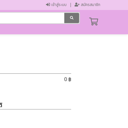
เข้าสู่ระบบ
สมัครสมาชิก
0 ฿
ิ