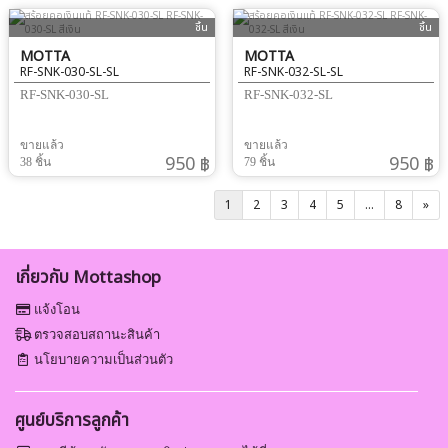
ชิ้น
ชิ้น
MOTTA
MOTTA
RF-SNK-030-SL-SL
RF-SNK-032-SL-SL
RF-SNK-030-SL
RF-SNK-032-SL
ขายแล้ว
ขายแล้ว
950 ฿
950 ฿
38 ชิ้น
79 ชิ้น
1
2
3
4
5
...
8
»
เกี่ยวกับ Mottashop
แจ้งโอน
ตรวจสอบสถานะสินค้า
นโยบายความเป็นส่วนตัว
ศูนย์บริการลูกค้า