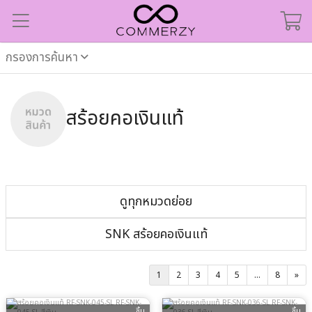
กรองการค้นหา
สร้อยคอเงินแท้
ดูทุกหมวดย่อย
SNK สร้อยคอเงินแท้
1
2
3
4
5
...
8
»
ชิ้น
ชิ้น