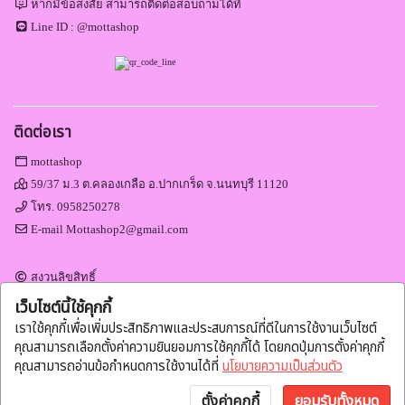
หากมีข้อสงสัย สามารถติดต่อสอบถามได้ที่
Line ID :
@mottashop
ติดต่อเรา
mottashop
59/37 ม.3 ต.คลองเกลือ อ.ปากเกร็ด จ.นนทบุรี 11120
โทร.
0958250278
E-mail
Mottashop2@gmail.com
สงวนลิขสิทธิ์
Engine by
Commerzy Co.,Ltd.
เว็บไซต์นี้ใช้คุกกี้
v1.20.0.02.20
เราใช้คุกกี้เพื่อเพิ่มประสิทธิภาพและประสบการณ์ที่ดีในการใช้งานเว็บไซต์
คุณสามารถเลือกตั้งค่าความยินยอมการใช้คุกกี้ได้ โดยกดปุ่มการตั้งค่าคุกกี้
คุณสามารถอ่านข้อกำหนดการใช้งานได้ที่
นโยบายความเป็นส่วนตัว
ตั้งค่าคุกกี้
ยอมรับทั้งหมด