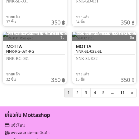
NNK-SL-031
NNK-GD-031
ขายแล้ว
ขายแล้ว
350 ฿
350 ฿
37 ชิ้น
34 ชิ้น
ชิ้น
ชิ้น
MOTTA
MOTTA
NNK-RG-031-RG
NNK-SL-032-SL
NNK-RG-031
NNK-SL-032
ขายแล้ว
ขายแล้ว
350 ฿
350 ฿
32 ชิ้น
15 ชิ้น
1
2
3
4
5
...
11
»
เกี่ยวกับ Mottashop
แจ้งโอน
ตรวจสอบสถานะสินค้า