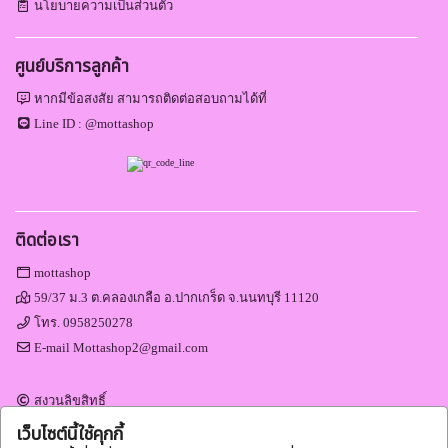
นโยบายความเป็นส่วนตัว
ศูนย์บริการลูกค้า
หากมีข้อสงสัย สามารถติดต่อสอบถามได้ที่
Line ID :
@mottashop
ติดต่อเรา
mottashop
59/37 ม.3 ต.คลองเกลือ อ.ปากเกร็ด จ.นนทบุรี 11120
โทร.
0958250278
E-mail
Mottashop2@gmail.com
สงวนลิขสิทธิ์
Engine by
Commerzy Co.,Ltd.
เว็บไซต์นี้ใช้คุกกี้