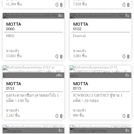
0 ฿
0 ฿
11,394 ชิ้น
7,018 ชิ้น
ชิ้น
ชิ้น
MOTTA
MOTTA
0060
0102
HBD
Festival
ขายแล้ว
ขายแล้ว
0 ฿
0 ฿
13,601 ชิ้น
3,081 ชิ้น
แพ็ค
ชิ้น
MOTTA
MOTTA
0153
0115
ถุงกระดาษ/เชือก (ลายดอกไม้) 1
JCWBOX13 GIFTSET ผู้ชาย 1
แพ็ค = 100 ใบ
เเพ็ต = 20 กล่อง
ขายแล้ว
ขายแล้ว
0 ฿
0 ฿
2,241 ชิ้น
800 ชิ้น
ชิ้น
ชิ้น