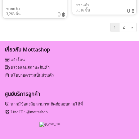
ขายแล้ว
ขายแล้ว
0 ฿
3,316 ชิ้น
0 ฿
3,268 ชิ้น
1
2
»
เกี่ยวกับ Mottashop
แจ้งโอน
ตรวจสอบสถานะสินค้า
นโยบายความเป็นส่วนตัว
ศูนย์บริการลูกค้า
หากมีข้อสงสัย สามารถติดต่อสอบถามได้ที่
Line ID :
@mottashop