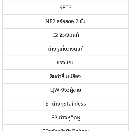
SET3
NE2 สร้อยคอ 2 ชั้น
E2 จิวเงินแท้
ต่างหูเกี่ยวเงินแท้
ของแถม
สินค้าสิ้นเปลือง
LJW-9จิวผู้ชาย
ETต่างหูStainless
EP ต่างหูติดหู