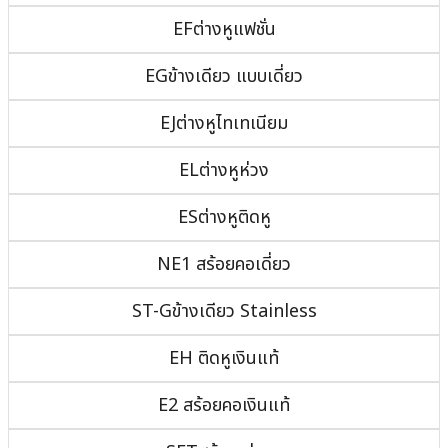
EFต่างหูแฟชั่น
EGข้างเดียว แบบเดี่ยว
EJต่างหูไทเทเนียม
ELต่างหูห่วง
ESต่างหูติดหู
NE1 สร้อยคอเดี่ยว
ST-Gข้างเดียว Stainless
EH ติดหูเงินแท้
E2 สร้อยคอเงินแท้