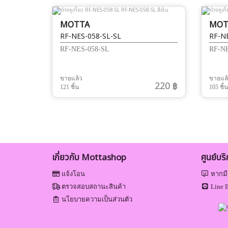
MOTTA
MOT
RF-NES-058-SL-SL
RF-NE
RF-NES-058-SL
RF-NE
ขายแล้ว
ขายแล
220 ฿
121 ชิ้น
105 ชิ้น
เกี่ยวกับ Mottashop
ศูนย์บร
แจ้งโอน
หากมี
ตรวจสอบสถานะสินค้า
Line I
นโยบายความเป็นส่วนตัว