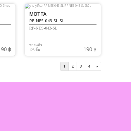
MOTTA
RF-NES-043-SL-SL
RF-NES-043-SL
ขายแล้ว
190 ฿
190 ฿
125 ชิ้น
1
2
3
4
»
ด