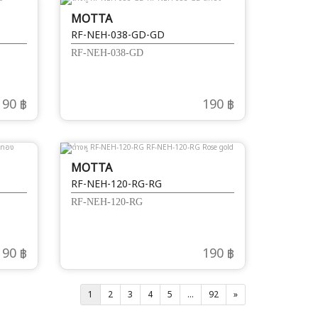
MOTTA
RF-NEH-038-GD-GD
RF-NEH-038-GD
190 ฿
190 ฿
MOTTA
RF-NEH-120-RG-RG
RF-NEH-120-RG
190 ฿
190 ฿
1
2
3
4
5
...
92
»