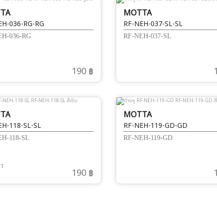
TA
MOTTA
EH-036-RG-RG
RF-NEH-037-SL-SL
EH-036-RG
RF-NEH-037-SL
190 ฿
TA
MOTTA
EH-118-SL-SL
RF-NEH-119-GD-GD
EH-118-SL
RF-NEH-119-GD
้ว
190 ฿