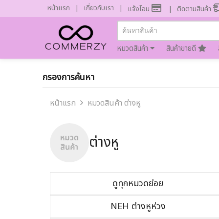
หน้าแรก
เกี่ยวกับเรา
แจ้งโอน
ติดตามสินค้า
หมวดสินค้า
สินค้าขายดี
กรองการค้นหา
หน้าแรก
หมวดสินค้า ต่างหู
ต่างหู
ดูทุกหมวดย่อย
NEH ต่างหูห่วง