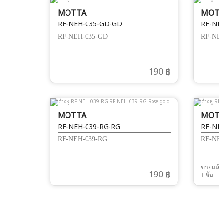
MOTTA
MOT
RF-NEH-035-GD-GD
RF-N
RF-NEH-035-GD
RF-N
190 ฿
MOTTA
MOT
RF-NEH-039-RG-RG
RF-N
RF-NEH-039-RG
RF-N
ขายแล
190 ฿
1 ชิ้น