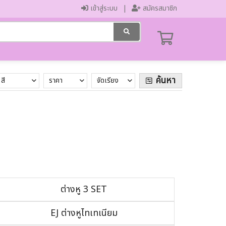
เข้าสู่ระบบ
สมัครสมาชิก
ค้นหา
สี
ราคา
จัดเรียง
ต่างหู 3 SET
EJ ต่างหูไทเทเนียม