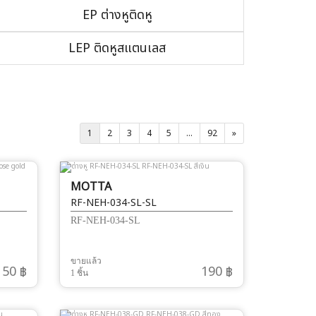
EP ต่างหูติดหู
LEP ติดหูสแตนเลส
1
2
3
4
5
...
92
»
MOTTA
RF-NEH-034-SL-SL
RF-NEH-034-SL
ขายแล้ว
150 ฿
190 ฿
1 ชิ้น