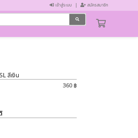
เข้าสู่ระบบ
สมัครสมาชิก
-SL
สีเงิน
360 ฿
ิ