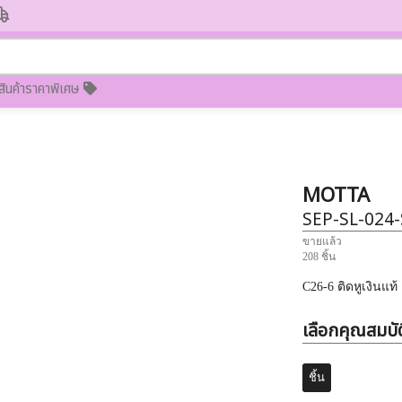
สินค้าราคาพิเศษ
MOTTA
SEP-SL-024
ขายแล้ว
208 ชิ้น
C26-6 ติดหูเงินแท้
เลือกคุณสมบัต
ชิ้น