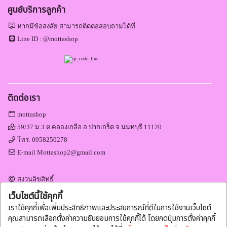
ศูนย์บริการลูกค้า
หากมีข้อสงสัย สามารถติดต่อสอบถามได้ที่
Line ID :
@mottashop
ติดต่อเรา
mottashop
59/37 ม.3 ต.คลองเกลือ อ.ปากเกร็ด จ.นนทบุรี 11120
โทร.
0958250278
E-mail
Mottashop2@gmail.com
สงวนลิขสิทธิ์
Engine by
Commerzy Co.,Ltd.
เว็บไซต์นี้ใช้คุกกี้
v1.20.0.02.20
เราใช้คุกกี้เพื่อเพิ่มประสิทธิภาพและประสบการณ์ที่ดีในการใช้งานเว็บไซต์
คุณสามารถเลือกตั้งค่าความยินยอมการใช้คุกกี้ได้ โดยกดปุ่มการตั้งค่าคุกกี้