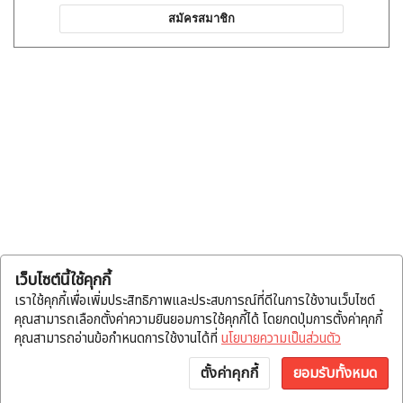
สมัครสมาชิก
เว็บไซต์นี้ใช้คุกกี้
เราใช้คุกกี้เพื่อเพิ่มประสิทธิภาพและประสบการณ์ที่ดีในการใช้งานเว็บไซต์
คุณสามารถเลือกตั้งค่าความยินยอมการใช้คุกกี้ได้ โดยกดปุ่มการตั้งค่าคุกกี้
คุณสามารถอ่านข้อกำหนดการใช้งานได้ที่
นโยบายความเป็นส่วนตัว
ตั้งค่าคุกกี้
ยอมรับทั้งหมด
หน้าแรก
หมวดสินค้า
แจ้งโอน
บัญชี
พูดคุย