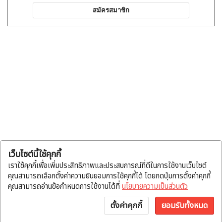
สมัครสมาชิก
เว็บไซต์นี้ใช้คุกกี้
เราใช้คุกกี้เพื่อเพิ่มประสิทธิภาพและประสบการณ์ที่ดีในการใช้งานเว็บไซต์
คุณสามารถเลือกตั้งค่าความยินยอมการใช้คุกกี้ได้ โดยกดปุ่มการตั้งค่าคุกกี้
คุณสามารถอ่านข้อกำหนดการใช้งานได้ที่
นโยบายความเป็นส่วนตัว
ตั้งค่าคุกกี้
ยอมรับทั้งหมด
หน้าแรก
หมวดสินค้า
แจ้งโอน
บัญชี
พูดคุย